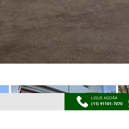
VENDA
CASA
LIGUE AGORA
(11) 91101-7070