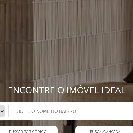
ENCONTRE O IMÓVEL IDEAL
BUSCAR POR CÓDIGO
BUSCA AVANÇADA