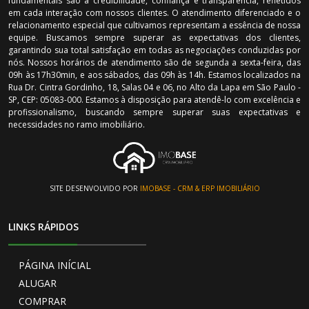
fundamentais são a credibilidade, confiança e transparência, refletidos
em cada interação com nossos clientes. O atendimento diferenciado e o
relacionamento especial que cultivamos representam a essência de nossa
equipe. Buscamos sempre superar as expectativas dos clientes,
garantindo sua total satisfação em todas as negociações conduzidas por
nós. Nossos horários de atendimento são de segunda a sexta-feira, das
09h às 17h30min, e aos sábados, das 09h às 14h. Estamos localizados na
Rua Dr. Cintra Gordinho, 18, Salas 04 e 06, no Alto da Lapa em São Paulo -
SP, CEP: 05083-000. Estamos à disposição para atendê-lo com excelência e
profissionalismo, buscando sempre superar suas expectativas e
necessidades no ramo imobiliário.
SITE DESENVOLVIDO POR
IMOBASE - CRM & ERP IMOBILIÁRIO
LINKS RÁPIDOS
PÁGINA INÍCIAL
ALUGAR
COMPRAR