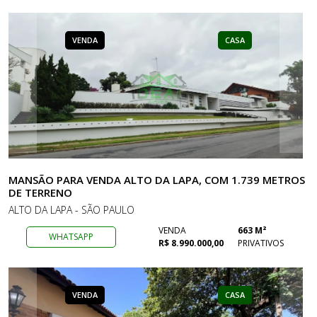
VENDA
CASA
MANSÃO PARA VENDA ALTO DA LAPA, COM 1.739 METROS
DE TERRENO
ALTO DA LAPA - SÃO PAULO
VENDA
663 M²
WHATSAPP
R$ 8.990.000,00
PRIVATIVOS
VENDA
CASA