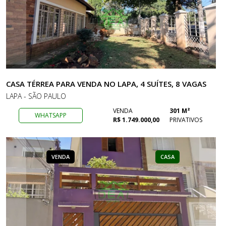
CASA TÉRREA PARA VENDA NO LAPA, 4 SUÍTES, 8 VAGAS
LAPA - SÃO PAULO
VENDA
301 M²
WHATSAPP
R$ 1.749.000,00
PRIVATIVOS
VENDA
CASA