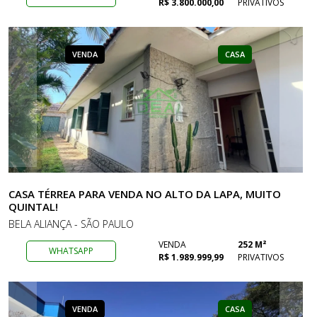
R$ 3.800.000,00
PRIVATIVOS
VENDA
CASA
CASA TÉRREA PARA VENDA NO ALTO DA LAPA, MUITO
QUINTAL!
BELA ALIANÇA - SÃO PAULO
VENDA
252 M²
WHATSAPP
R$ 1.989.999,99
PRIVATIVOS
VENDA
CASA