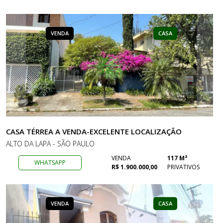
VENDA
CASA
CASA TÉRREA A VENDA-EXCELENTE LOCALIZAÇÃO
ALTO DA LAPA - SÃO PAULO
VENDA
117 M²
WHATSAPP
R$ 1.900.000,00
PRIVATIVOS
VENDA
CASA