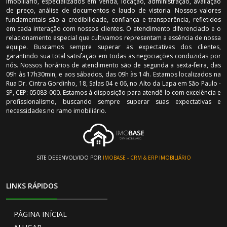
imobiliário, especializados em venda, locação, administração, avaliação
de preço, análise de documentos e laudo de vistoria. Nossos valores
fundamentais são a credibilidade, confiança e transparência, refletidos
em cada interação com nossos clientes. O atendimento diferenciado e o
relacionamento especial que cultivamos representam a essência de nossa
equipe. Buscamos sempre superar as expectativas dos clientes,
garantindo sua total satisfação em todas as negociações conduzidas por
nós. Nossos horários de atendimento são de segunda a sexta-feira, das
09h às 17h30min, e aos sábados, das 09h às 14h. Estamos localizados na
Rua Dr. Cintra Gordinho, 18, Salas 04 e 06, no Alto da Lapa em São Paulo -
SP, CEP: 05083-000. Estamos à disposição para atendê-lo com excelência e
profissionalismo, buscando sempre superar suas expectativas e
necessidades no ramo imobiliário.
SITE DESENVOLVIDO POR
IMOBASE - CRM & ERP IMOBILIÁRIO
LINKS RÁPIDOS
PÁGINA INÍCIAL