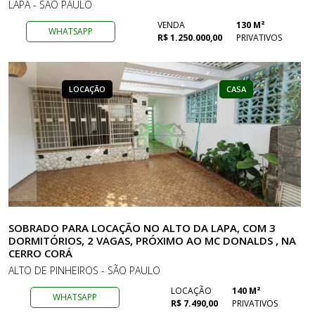
LAPA - SÃO PAULO
VENDA
130 M²
WHATSAPP
R$ 1.250.000,00
PRIVATIVOS
LOCAÇÃO
CASA
SOBRADO PARA LOCAÇÃO NO ALTO DA LAPA, COM 3
DORMITÓRIOS, 2 VAGAS, PRÓXIMO AO MC DONALDS , NA
CERRO CORÁ
ALTO DE PINHEIROS - SÃO PAULO
LOCAÇÃO
140 M²
WHATSAPP
R$ 7.490,00
PRIVATIVOS