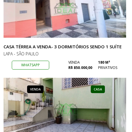
CASA TÉRREA A VENDA- 3 DORMITÓRIOS SENDO 1 SUÍTE
LAPA - SÃO PAULO
VENDA
180 M²
WHATSAPP
R$ 850.000,00
PRIVATIVOS
VENDA
CASA