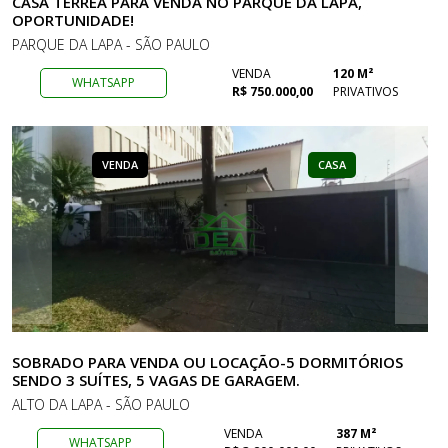
CASA TÉRREA PARA VENDA NO PARQUE DA LAPA,
OPORTUNIDADE!
PARQUE DA LAPA - SÃO PAULO
VENDA
120 M²
WHATSAPP
R$ 750.000,00
PRIVATIVOS
VENDA
CASA
SOBRADO PARA VENDA OU LOCAÇÃO-5 DORMITÓRIOS
SENDO 3 SUÍTES, 5 VAGAS DE GARAGEM.
ALTO DA LAPA - SÃO PAULO
VENDA
387 M²
WHATSAPP