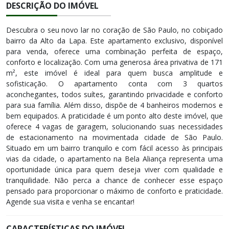
DESCRIÇÃO DO IMÓVEL
Descubra o seu novo lar no coração de São Paulo, no cobiçado
bairro da Alto da Lapa. Este apartamento exclusivo, disponível
para venda, oferece uma combinação perfeita de espaço,
conforto e localização. Com uma generosa área privativa de 171
m², este imóvel é ideal para quem busca amplitude e
sofisticação. O apartamento conta com 3 quartos
aconchegantes, todos suítes, garantindo privacidade e conforto
para sua família. Além disso, dispõe de 4 banheiros modernos e
bem equipados. A praticidade é um ponto alto deste imóvel, que
oferece 4 vagas de garagem, solucionando suas necessidades
de estacionamento na movimentada cidade de São Paulo.
Situado em um bairro tranquilo e com fácil acesso às principais
vias da cidade, o apartamento na Bela Aliança representa uma
oportunidade única para quem deseja viver com qualidade e
tranquilidade. Não perca a chance de conhecer esse espaço
pensado para proporcionar o máximo de conforto e praticidade.
Agende sua visita e venha se encantar!
CARACTERÍSTICAS DO IMÓVEL