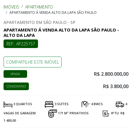
IMÓVEIS
APARTAMENTO
APARTAMENTO Á VENDA ALTO DA LAPA SÃO PAULO
APARTAMENTO EM SÃO PAULO - SP
APARTAMENTO Á VENDA ALTO DA LAPA SÃO PAULO -
ALTO DA LAPA
REF:. AP225157
COMPARTILHE ESTE IMÓVEL
R$ 2.800.000,00
VENDA
R$ 3.800,00
CONDOMÍNIO
3 QUARTOS
3 SUÍTES
4 BWCS
4
VAGAS DE GARAGEM
171 M² PRIVATIVOS
IPTU: R$
1.400,00