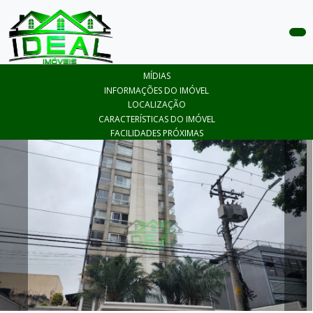
COMPRAR
MÍDIAS
ALUGAR
INFORMAÇÕES DO IMÓVEL
LOCALIZAÇÃO
LANÇAMENTOS
CARACTERÍSTICAS DO IMÓVEL
FACILIDADES PRÓXIMAS
ANUNCIE
SEU
IMÓVEL
CONTATO
ÁREA
DO
CLIENTE