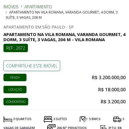
IMÓVEIS
APARTAMENTO
APARTAMENTO NA VILA ROMANA, VARANDA GOURMET, 4 DORM, 3
SUÍTE, 3 VAGAS, 206 M
APARTAMENTO EM SÃO PAULO - SP
APARTAMENTO NA VILA ROMANA, VARANDA GOURMET, 4
DORM, 3 SUÍTE, 3 VAGAS, 206 M - VILA ROMANA
REF:. 2672
COMPARTILHE ESTE IMÓVEL
R$ 3.200.000,00
VENDA
R$ 18.000,00
LOCAÇÃO
R$ 3.200,00
CONDOMÍNIO
3 QUARTOS
3 SUÍTES
5 BWCS
3
VAGAS DE GARAGEM
206 M² PRIVATIVOS
IPTU: R$