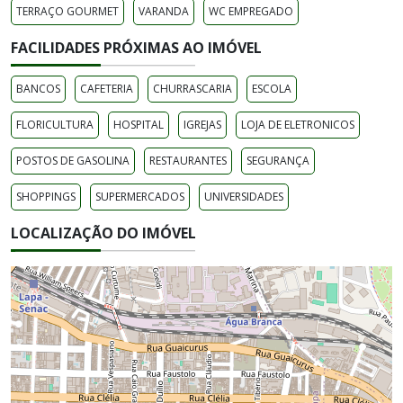
TERRAÇO GOURMET
VARANDA
WC EMPREGADO
FACILIDADES PRÓXIMAS AO IMÓVEL
BANCOS
CAFETERIA
CHURRASCARIA
ESCOLA
FLORICULTURA
HOSPITAL
IGREJAS
LOJA DE ELETRONICOS
POSTOS DE GASOLINA
RESTAURANTES
SEGURANÇA
SHOPPINGS
SUPERMERCADOS
UNIVERSIDADES
LOCALIZAÇÃO DO IMÓVEL