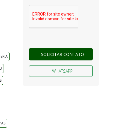
SOLICITAR CONTATO
ERIA
O
WHATSAPP
S
PAS