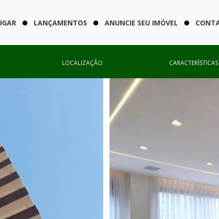
UGAR
LANÇAMENTOS
ANUNCIE SEU IMÓVEL
CONT
LOCALIZAÇÃO
CARACTERÍSTICAS