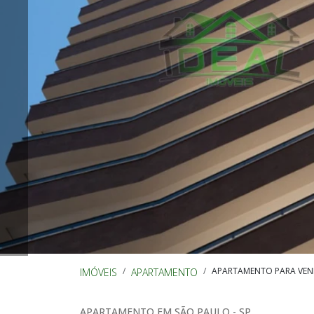
APARTAMENTO PARA VENDA
IMÓVEIS
APARTAMENTO
APARTAMENTO EM SÃO PAULO - SP