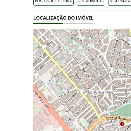
POSTOS DE GASOLINA
RESTAURANTES
SEGURANÇA
LOCALIZAÇÃO DO IMÓVEL