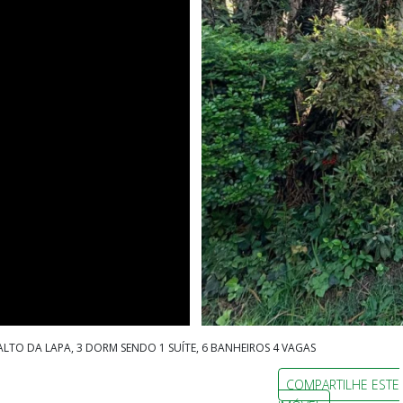
TO DA LAPA, 3 DORM SENDO 1 SUÍTE, 6 BANHEIROS 4 VAGAS
COMPARTILHE ESTE