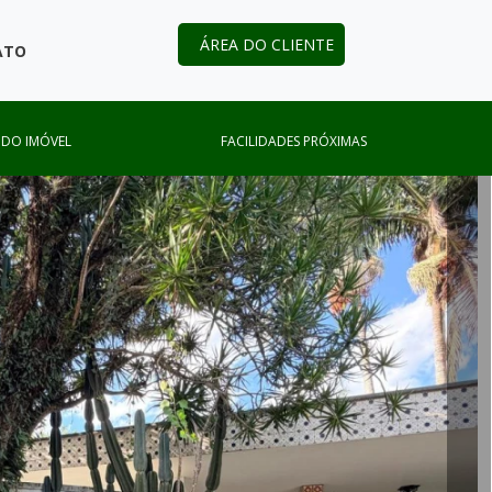
ÁREA DO CLIENTE
ATO
 DO IMÓVEL
FACILIDADES PRÓXIMAS