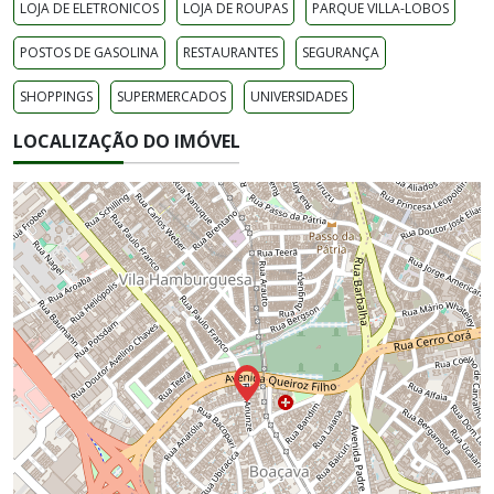
LOJA DE ELETRONICOS
LOJA DE ROUPAS
PARQUE VILLA-LOBOS
POSTOS DE GASOLINA
RESTAURANTES
SEGURANÇA
SHOPPINGS
SUPERMERCADOS
UNIVERSIDADES
LOCALIZAÇÃO DO IMÓVEL