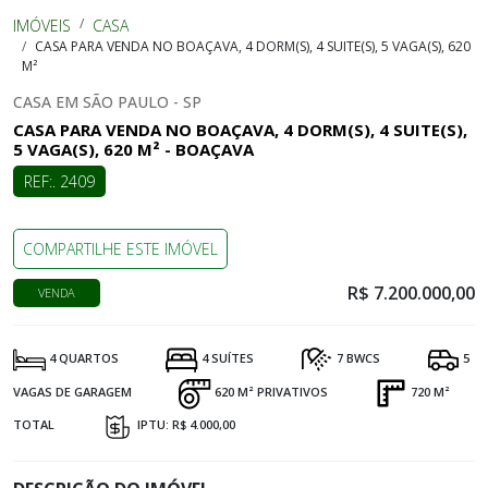
IMÓVEIS
CASA
CASA PARA VENDA NO BOAÇAVA, 4 DORM(S), 4 SUITE(S), 5 VAGA(S), 620
M²
CASA EM SÃO PAULO - SP
CASA PARA VENDA NO BOAÇAVA, 4 DORM(S), 4 SUITE(S),
5 VAGA(S), 620 M² - BOAÇAVA
REF:. 2409
COMPARTILHE ESTE IMÓVEL
R$ 7.200.000,00
VENDA
4 QUARTOS
4 SUÍTES
7 BWCS
5
VAGAS DE GARAGEM
620 M² PRIVATIVOS
720 M²
TOTAL
IPTU: R$ 4.000,00