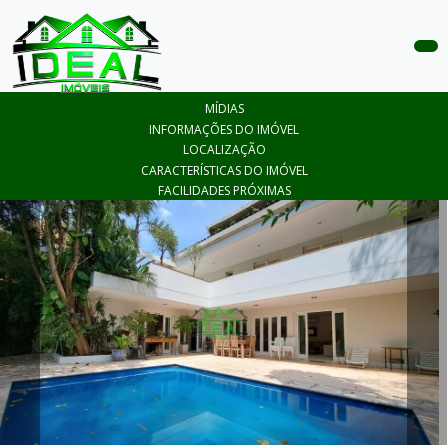
COMPRAR
MÍDIAS
ALUGAR
INFORMAÇÕES DO IMÓVEL
LOCALIZAÇÃO
LANÇAMENTOS
CARACTERÍSTICAS DO IMÓVEL
FACILIDADES PRÓXIMAS
ANUNCIE
SEU
IMÓVEL
CONTATO
ÁREA
DO
CLIENTE