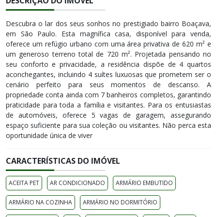
DESCRIÇÃO DO IMÓVEL
Descubra o lar dos seus sonhos no prestigiado bairro Boaçava,
em São Paulo. Esta magnífica casa, disponível para venda,
oferece um refúgio urbano com uma área privativa de 620 m² e
um generoso terreno total de 720 m². Projetada pensando no
seu conforto e privacidade, a residência dispõe de 4 quartos
aconchegantes, incluindo 4 suítes luxuosas que prometem ser o
cenário perfeito para seus momentos de descanso. A
propriedade conta ainda com 7 banheiros completos, garantindo
praticidade para toda a família e visitantes. Para os entusiastas
de automóveis, oferece 5 vagas de garagem, assegurando
espaço suficiente para sua coleção ou visitantes. Não perca esta
oportunidade única de viver
CARACTERÍSTICAS DO IMÓVEL
ACEITA PET
AR CONDICIONADO
ARMÁRIO EMBUTIDO
ARMÁRIO NA COZINHA
ARMÁRIO NO DORMITÓRIO