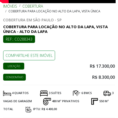
IMÓVEIS
COBERTURA
COBERTURA PARA LOCAÇÃO NO ALTO DA LAPA, VISTA ÚNICA
COBERTURA EM SÃO PAULO - SP
COBERTURA PARA LOCAÇÃO NO ALTO DA LAPA, VISTA
ÚNICA - ALTO DA LAPA
REF:. CO288343
COMPARTILHE ESTE IMÓVEL
R$ 17.300,00
LOCAÇÃO
R$ 8.300,00
CONDOMÍNIO
4 QUARTOS
3 SUÍTES
6 BWCS
3
VAGAS DE GARAGEM
480 M² PRIVATIVOS
550 M²
TOTAL
IPTU: R$ 4.400,00