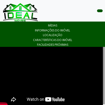
COMPRAR
MÍDIAS
ALUGAR
INFORMAÇÕES DO IMÓVEL
LOCALIZAÇÃO
LANÇAMENTOS
CARACTERÍSTICAS DO IMÓVEL
FACILIDADES PRÓXIMAS
ANUNCIE
SEU
IMÓVEL
CONTATO
ÁREA
DO
CLIENTE