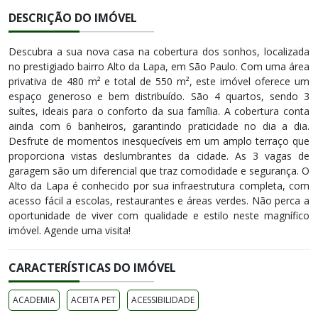
DESCRIÇÃO DO IMÓVEL
Descubra a sua nova casa na cobertura dos sonhos, localizada
no prestigiado bairro Alto da Lapa, em São Paulo. Com uma área
privativa de 480 m² e total de 550 m², este imóvel oferece um
espaço generoso e bem distribuído. São 4 quartos, sendo 3
suítes, ideais para o conforto da sua família. A cobertura conta
ainda com 6 banheiros, garantindo praticidade no dia a dia.
Desfrute de momentos inesquecíveis em um amplo terraço que
proporciona vistas deslumbrantes da cidade. As 3 vagas de
garagem são um diferencial que traz comodidade e segurança. O
Alto da Lapa é conhecido por sua infraestrutura completa, com
acesso fácil a escolas, restaurantes e áreas verdes. Não perca a
oportunidade de viver com qualidade e estilo neste magnífico
imóvel. Agende uma visita!
CARACTERÍSTICAS DO IMÓVEL
ACADEMIA
ACEITA PET
ACESSIBILIDADE