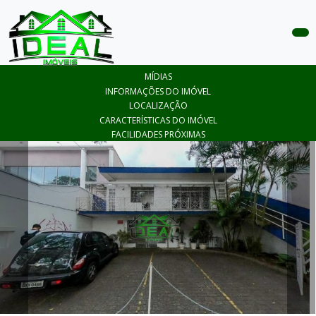
COMPRAR
MÍDIAS
ALUGAR
INFORMAÇÕES DO IMÓVEL
LOCALIZAÇÃO
LANÇAMENTOS
CARACTERÍSTICAS DO IMÓVEL
FACILIDADES PRÓXIMAS
ANUNCIE
SEU
IMÓVEL
CONTATO
ÁREA
DO
CLIENTE