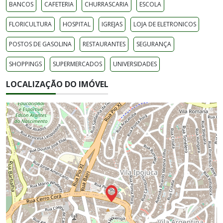
BANCOS
CAFETERIA
CHURRASCARIA
ESCOLA
FLORICULTURA
HOSPITAL
IGREJAS
LOJA DE ELETRONICOS
POSTOS DE GASOLINA
RESTAURANTES
SEGURANÇA
SHOPPINGS
SUPERMERCADOS
UNIVERSIDADES
LOCALIZAÇÃO DO IMÓVEL