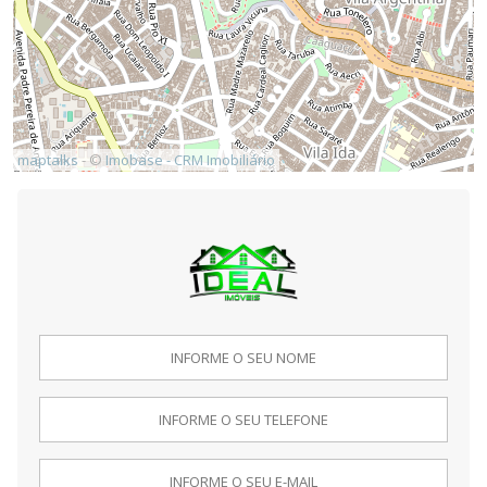
maptalks
- ©
Imobase - CRM Imobiliário