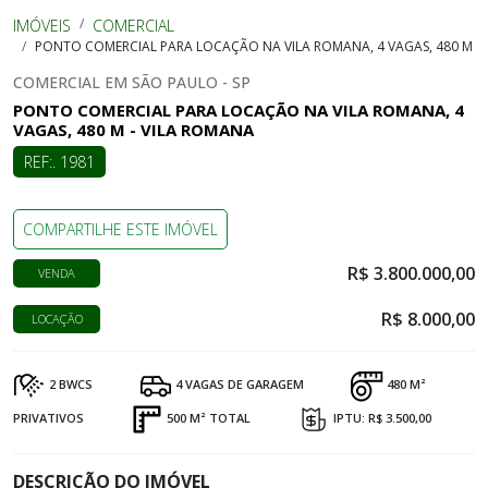
IMÓVEIS
COMERCIAL
PONTO COMERCIAL PARA LOCAÇÃO NA VILA ROMANA, 4 VAGAS, 480 M
COMERCIAL EM SÃO PAULO - SP
PONTO COMERCIAL PARA LOCAÇÃO NA VILA ROMANA, 4
VAGAS, 480 M - VILA ROMANA
REF:. 1981
COMPARTILHE ESTE IMÓVEL
R$ 3.800.000,00
VENDA
R$ 8.000,00
LOCAÇÃO
2 BWCS
4 VAGAS DE GARAGEM
480 M²
PRIVATIVOS
500 M² TOTAL
IPTU: R$ 3.500,00
DESCRIÇÃO DO IMÓVEL