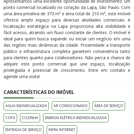
Apresentamos uma excelente oportunidade de investimento: um
ponto comercial localizado no coração da Lapa, São Paulo. Com
uma área privativa de 373 m² e área total de 210 m², este imóvel
oferece amplo espaço para diversas atividades comerciais. A
localização estratégica na Lapa proporciona alta visibilidade e
fácil acesso, atraindo um fluxo constante de clientes. O imóvel é
ideal para quem busca expandir ou iniciar um negócio em uma
das regiões mais dinâmicas da cidade. Proximidade a transporte
público e infraestrutura completa garantem conveniência tanto
para clientes quanto para colaboradores. Não perca a chance de
adquirir este ponto comercial que une espaço, localização
privilegiada e potencial de crescimento. Entre em contato e
agende uma visita!
CARACTERÍSTICAS DO IMÓVEL
AGUA INDIVIDUALIZADA
AR CONDICIONADO
ÁREA DE SERVIÇO
COPA
COZINHA
ENERGIA ELÉTRICA INDIVIDUALIZADA
ENTRADA DE SERVIÇO
INFRA INTERNET