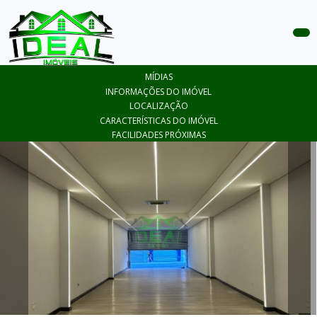
COMPRAR
MÍDIAS
ALUGAR
INFORMAÇÕES DO IMÓVEL
LOCALIZAÇÃO
LANÇAMENTOS
CARACTERÍSTICAS DO IMÓVEL
FACILIDADES PRÓXIMAS
ANUNCIE
SEU
IMÓVEL
CONTATO
ÁREA
DO
CLIENTE