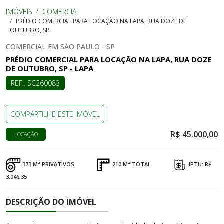
IMÓVEIS
COMERCIAL
PRÉDIO COMERCIAL PARA LOCAÇÃO NA LAPA, RUA DOZE DE
OUTUBRO, SP
COMERCIAL EM SÃO PAULO - SP
PRÉDIO COMERCIAL PARA LOCAÇÃO NA LAPA, RUA DOZE
DE OUTUBRO, SP - LAPA
REF:. SC260083
COMPARTILHE ESTE IMÓVEL
R$ 45.000,00
LOCAÇÃO
373 M² PRIVATIVOS
210 M² TOTAL
IPTU: R$
3.046,35
DESCRIÇÃO DO IMÓVEL