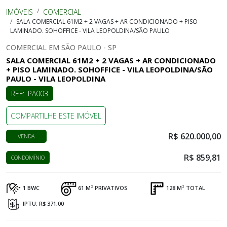
IMÓVEIS
COMERCIAL
SALA COMERCIAL 61M2 + 2 VAGAS + AR CONDICIONADO + PISO
LAMINADO. SOHOFFICE - VILA LEOPOLDINA/SÃO PAULO
COMERCIAL EM SÃO PAULO - SP
SALA COMERCIAL 61M2 + 2 VAGAS + AR CONDICIONADO
+ PISO LAMINADO. SOHOFFICE - VILA LEOPOLDINA/SÃO
PAULO - VILA LEOPOLDINA
REF:. PA003
COMPARTILHE ESTE IMÓVEL
R$ 620.000,00
VENDA
R$ 859,81
CONDOMÍNIO
1 BWC
61 M² PRIVATIVOS
128 M² TOTAL
IPTU: R$ 371,00