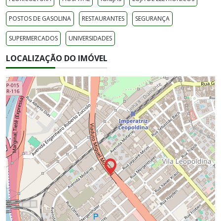
POSTOS DE GASOLINA
RESTAURANTES
SEGURANÇA
SUPERMERCADOS
UNIVERSIDADES
LOCALIZAÇÃO DO IMÓVEL