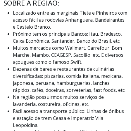
SOBRE A REGIÃO:
Localizado entre as marginais Tiete e Pinheiros com
acesso fácil as rodovias Anhanguera, Bandeirantes
e Castelo Branco.
Próximo tem os principais Bancos: Itau, Bradesco,
Caixa Econômica, Santander, Banco do Brasil, etc.
Muitos mercados como Wallmart, Carrefour, Bom
Marche, Mambo, CEAGESP, Sacolão, etc. E diversos
açougues como o famoso Swift.
Dezenas de bares e restaurantes de culinárias
diversificadas: pizzarias, comida italiana, mexicana,
japonesa, peruana, hamburguerias, lanches
rápidos, cafés, doceiras, sorveterias, fast foods, etc.
Na região possuirmos muitos serviços de
lavanderia, costureira, oficinas, etc.
Fácil acesso a transporte público: Linhas de ônibus
e estação de trem Ceasa e Imperatriz Vila
Leopoldina.