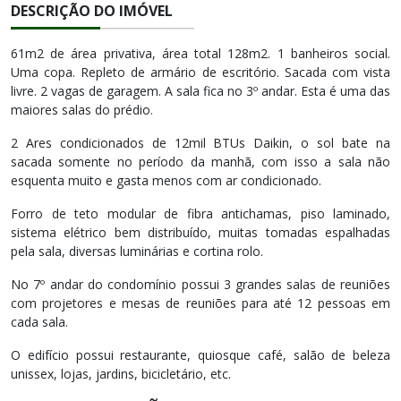
DESCRIÇÃO DO IMÓVEL
61m2 de área privativa, área total 128m2. 1 banheiros social.
Uma copa. Repleto de armário de escritório. Sacada com vista
livre. 2 vagas de garagem. A sala fica no 3º andar. Esta é uma das
maiores salas do prédio.
2 Ares condicionados de 12mil BTUs Daikin, o sol bate na
sacada somente no período da manhã, com isso a sala não
esquenta muito e gasta menos com ar condicionado.
Forro de teto modular de fibra antichamas, piso laminado,
sistema elétrico bem distribuído, muitas tomadas espalhadas
pela sala, diversas luminárias e cortina rolo.
No 7º andar do condomínio possui 3 grandes salas de reuniões
com projetores e mesas de reuniões para até 12 pessoas em
cada sala.
O edifício possui restaurante, quiosque café, salão de beleza
unissex, lojas, jardins, bicicletário, etc.