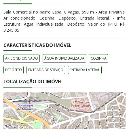
Sala Comercial no bairro Lapa, 8 vagas, 590 m - Área Privativa:
Ar condicionado, Cozinha, Depósito, Entrada lateral. - Infra
Estrutura: Água Individualizada, Depósito. Valor do IPTU R$:
3.245,05
CARACTERÍSTICAS DO IMÓVEL
AR CONDICIONADO
ÁGUA INDIVIDUALIZADA
COZINHA
DEPÓSITO
ENTRADA DE SERVIÇO
ENTRADA LATERAL
LOCALIZAÇÃO DO IMÓVEL