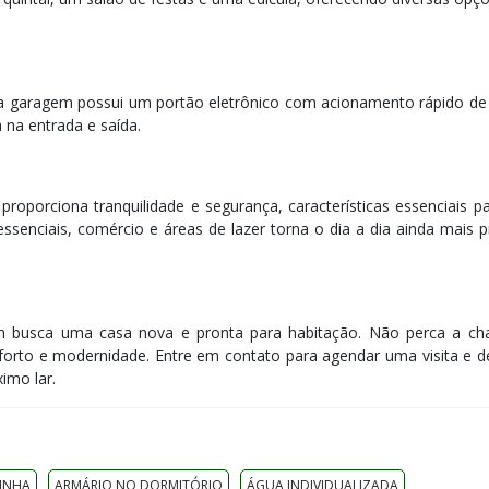
 a garagem possui um portão eletrônico com acionamento rápido de
 na entrada e saída.
roporciona tranquilidade e segurança, características essenciais 
ssenciais, comércio e áreas de lazer torna o dia a dia ainda mais p
m busca uma casa nova e pronta para habitação. Não perca a ch
orto e modernidade. Entre em contato para agendar uma visita e d
imo lar.
INHA
ARMÁRIO NO DORMITÓRIO
ÁGUA INDIVIDUALIZADA