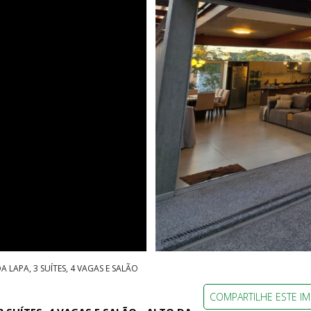
LAPA, 3 SUÍTES, 4 VAGAS E SALÃO
COMPARTILHE ESTE I