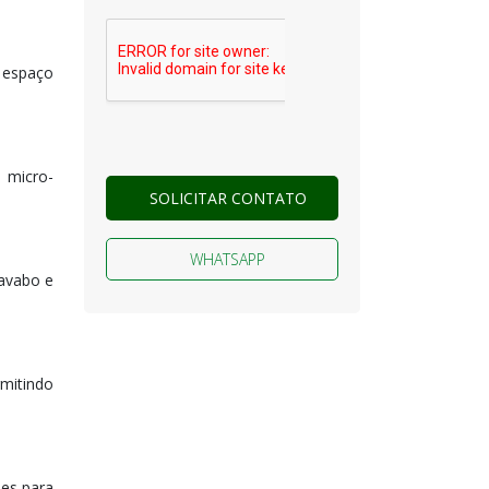
 espaço
 micro-
SOLICITAR CONTATO
WHATSAPP
lavabo e
mitindo
ões para