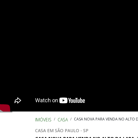
CASA NOVA PARA VENDA NO ALTO DA 
IMÓVEIS
CASA
CASA EM SÃO PAULO - SP