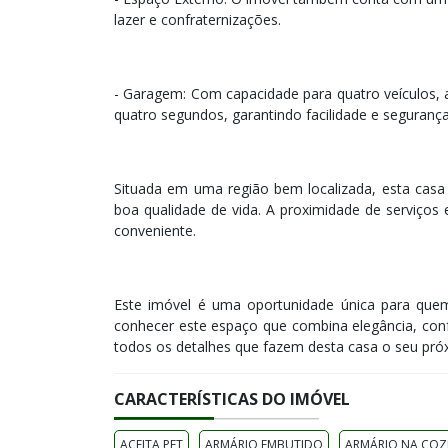
lazer e confraternizações.
- Garagem: Com capacidade para quatro veículos,
quatro segundos, garantindo facilidade e segurança
Situada em uma região bem localizada, esta casa p
boa qualidade de vida. A proximidade de serviços e
conveniente.
Este imóvel é uma oportunidade única para que
conhecer este espaço que combina elegância, conf
todos os detalhes que fazem desta casa o seu próx
CARACTERÍSTICAS DO IMÓVEL
ACEITA PET
ARMÁRIO EMBUTIDO
ARMÁRIO NA COZ