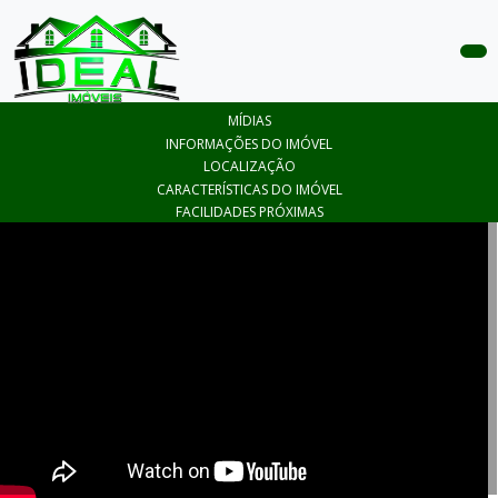
COMPRAR
MÍDIAS
ALUGAR
INFORMAÇÕES DO IMÓVEL
LOCALIZAÇÃO
LANÇAMENTOS
CARACTERÍSTICAS DO IMÓVEL
FACILIDADES PRÓXIMAS
ANUNCIE
SEU
IMÓVEL
CONTATO
ÁREA
DO
CLIENTE