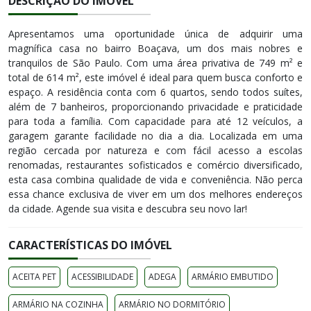
DESCRIÇÃO DO IMÓVEL
Apresentamos uma oportunidade única de adquirir uma
magnífica casa no bairro Boaçava, um dos mais nobres e
tranquilos de São Paulo. Com uma área privativa de 749 m² e
total de 614 m², este imóvel é ideal para quem busca conforto e
espaço. A residência conta com 6 quartos, sendo todos suítes,
além de 7 banheiros, proporcionando privacidade e praticidade
para toda a família. Com capacidade para até 12 veículos, a
garagem garante facilidade no dia a dia. Localizada em uma
região cercada por natureza e com fácil acesso a escolas
renomadas, restaurantes sofisticados e comércio diversificado,
esta casa combina qualidade de vida e conveniência. Não perca
essa chance exclusiva de viver em um dos melhores endereços
da cidade. Agende sua visita e descubra seu novo lar!
CARACTERÍSTICAS DO IMÓVEL
ACEITA PET
ACESSIBILIDADE
ADEGA
ARMÁRIO EMBUTIDO
ARMÁRIO NA COZINHA
ARMÁRIO NO DORMITÓRIO