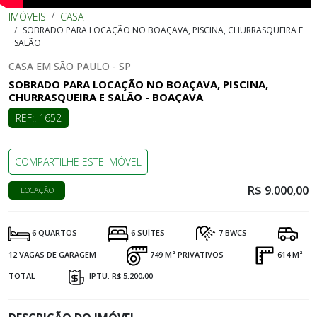
IMÓVEIS
CASA
SOBRADO PARA LOCAÇÃO NO BOAÇAVA, PISCINA, CHURRASQUEIRA E
SALÃO
CASA EM SÃO PAULO - SP
SOBRADO PARA LOCAÇÃO NO BOAÇAVA, PISCINA,
CHURRASQUEIRA E SALÃO - BOAÇAVA
REF:. 1652
COMPARTILHE ESTE IMÓVEL
R$ 9.000,00
LOCAÇÃO
6 QUARTOS
6 SUÍTES
7 BWCS
12 VAGAS DE GARAGEM
749 M² PRIVATIVOS
614 M²
TOTAL
IPTU: R$ 5.200,00